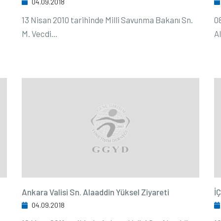
04.09.2018
13 Nisan 2010 tarihinde Milli Savunma Bakanı Sn.
0
M. Vecdi...
Al
Ankara Valisi Sn. Alaaddin Yüksel Ziyareti
İ
04.09.2018