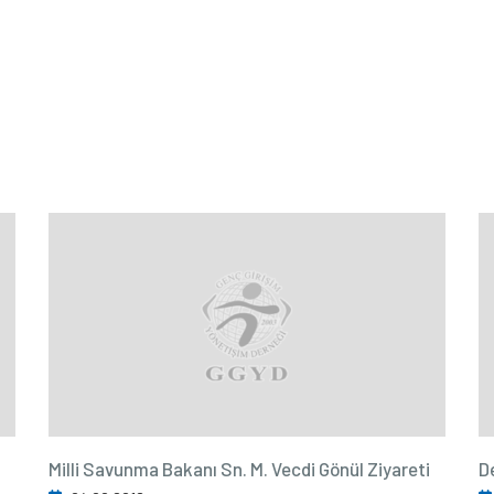
Milli Savunma Bakanı Sn. M. Vecdi Gönül Ziyareti
D