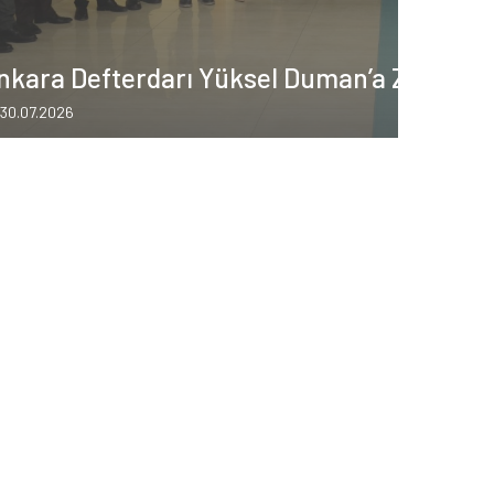
nkara Defterdarı Yüksel Duman’a Ziyaret
30.07.2026