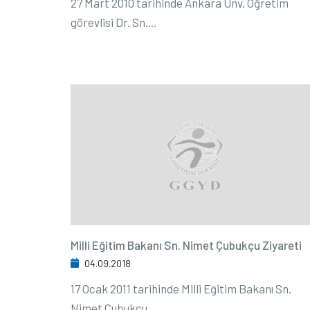
27 Mart 2010 tarihinde Ankara Ünv. Öğretim
görevlisi Dr. Sn....
Milli Eğitim Bakanı Sn. Nimet Çubukçu Ziyareti
04.09.2018
17 Ocak 2011 tarihinde Milli Eğitim Bakanı Sn.
Nimet Çubukçu...