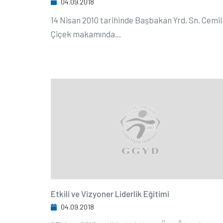
04.09.2018
14 Nisan 2010 tarihinde Başbakan Yrd. Sn. Cemil
Çiçek makamında...
Etkili ve Vizyoner Liderlik Eğitimi
04.09.2018