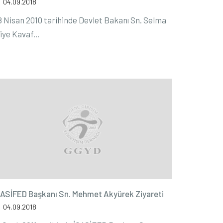
04.09.2018
8 Nisan 2010 tarihinde Devlet Bakanı Sn. Selma
iye Kavaf...
ÇASİFED Başkanı Sn. Mehmet Akyürek Ziyareti
04.09.2018