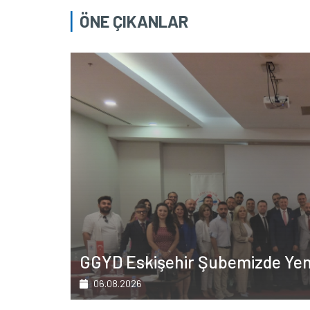
ÖNE ÇIKANLAR
GGYD Eskişehir Şubemizde Ye
06.08.2026