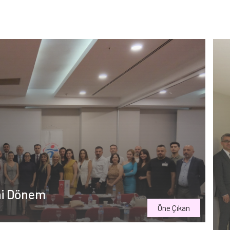
ni Dönem
Öne Çıkan