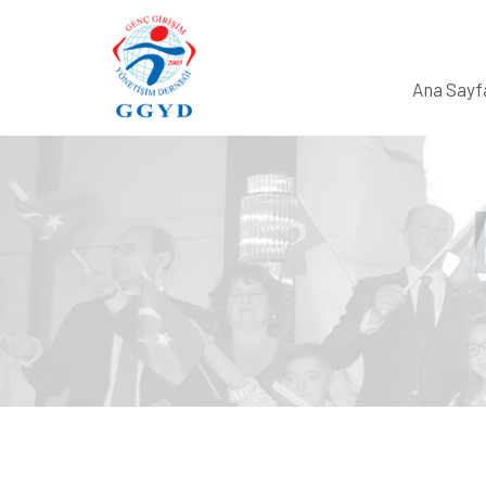
Ana Sayf