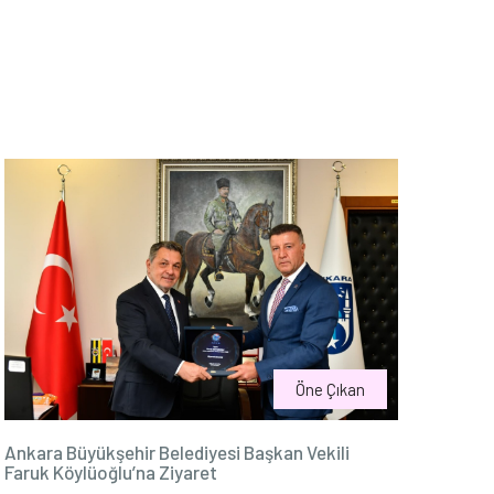
Öne Çıkan
Ankara Büyükşehir Belediyesi Başkan Vekili
Faruk Köylüoğlu’na Ziyaret