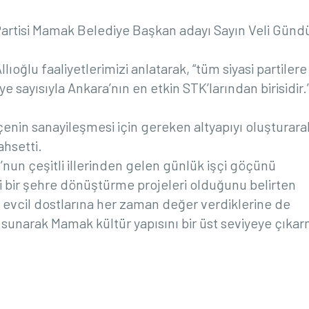
Partisi Mamak Belediye Başkan adayı Sayın Veli Günd
oğlu faaliyetlerimizi anlatarak, “tüm siyasi partilere
 sayısıyla Ankara’nın en etkin STK’larından birisidir.
enin sanayileşmesi için gereken altyapıyı oluşturara
ahsetti.
’nun çeşitli illerinden gelen günlük işçi göçünü
i bir şehre dönüştürme projeleri olduğunu belirten
 evcil dostlarına her zaman değer verdiklerine de
 sunarak Mamak kültür yapısını bir üst seviyeye çıka