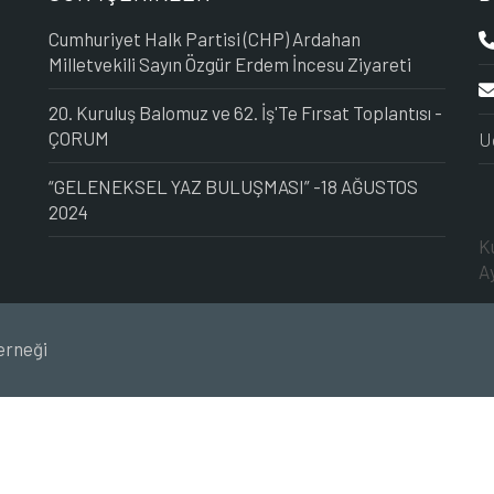
Cumhuriyet Halk Partisi (CHP) Ardahan
Milletvekili Sayın Özgür Erdem İncesu Ziyareti
20. Kuruluş Balomuz ve 62. İş'Te Fırsat Toplantısı -
ÇORUM
U
“GELENEKSEL YAZ BULUŞMASI” -18 AĞUSTOS
2024
K
A
erneği