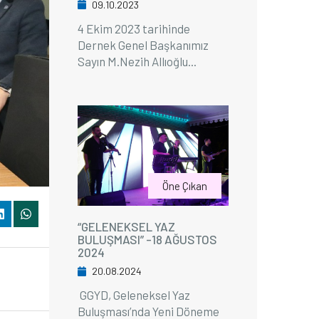
09.10.2023
4 Ekim 2023 tarihinde
Dernek Genel Başkanımız
Sayın M.Nezih Allıoğlu...
Öne Çıkan
“GELENEKSEL YAZ
BULUŞMASI” -18 AĞUSTOS
2024
20.08.2024
GGYD, Geleneksel Yaz
Buluşması’nda Yeni Döneme