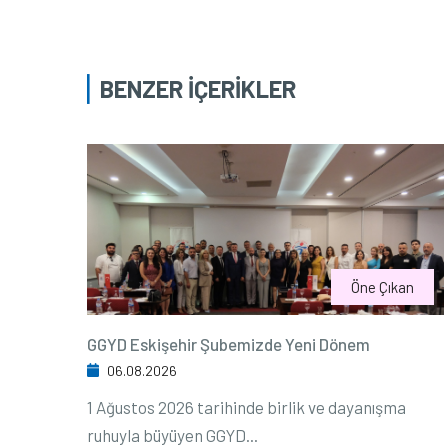
BENZER İÇERİKLER
Öne Çıkan
GGYD Eskişehir Şubemizde Yeni Dönem
06.08.2026
1 Ağustos 2026 tarihinde birlik ve dayanışma
ruhuyla büyüyen GGYD...