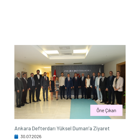
Öne Çıkan
Ankara Defterdarı Yüksel Duman’a Ziyaret
30.07.2026