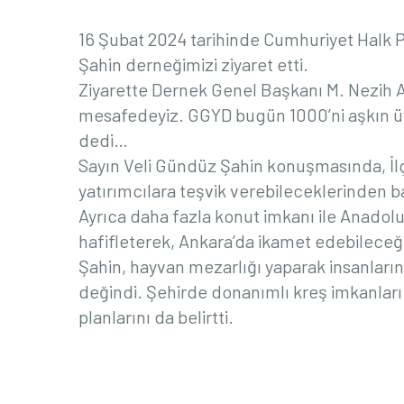
16 Şubat 2024 tarihinde Cumhuriyet Halk 
Şahin derneğimizi ziyaret etti.
Ziyarette Dernek Genel Başkanı M. Nezih Allı
mesafedeyiz
. GGYD bugün 1000’ni aşkın üye
dedi…
Sayın Veli Gündüz Şahin konuşmasında, İlç
yatırımcılara teşvik verebileceklerinden b
Ayrıca daha fazla konut imkanı ile Anadolu
hafifleterek, Ankara’da ikamet edebileceğ
Şahin, hayvan mezarlığı yaparak insanların
değindi. Şehirde donanımlı kreş imkanları
planlarını da belirtti.