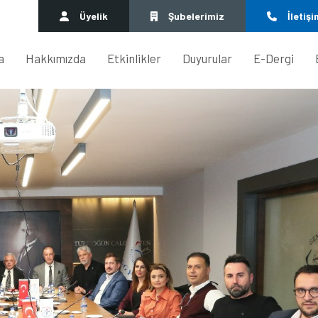
Üyelik
Şubelerimiz
İletişi
a
Hakkımızda
Etkinlikler
Duyurular
E-Dergi