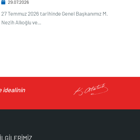
29.07.2026
27 Temmuz 2026 tarihinde Genel Başkanımız M.
Nezih Allıoğlu ve...
 idealinin
İLGİLERİMİZ