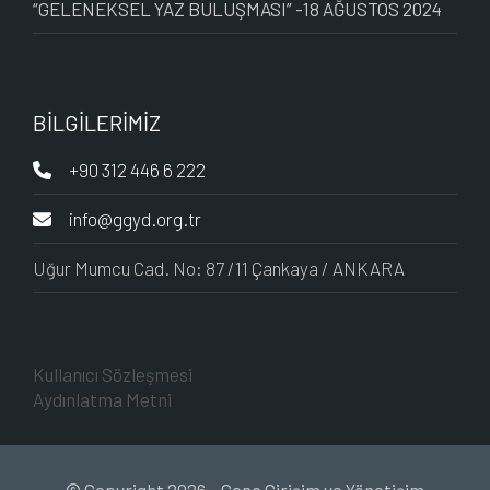
“GELENEKSEL YAZ BULUŞMASI” -18 AĞUSTOS 2024
BİLGİLERİMİZ
+90 312 446 6 222
info@ggyd.org.tr
Uğur Mumcu Cad. No: 87 /11 Çankaya / ANKARA
Kullanıcı Sözleşmesi
Aydınlatma Metni
© Copyright 2026 - Genç Girişim ve Yönetişim