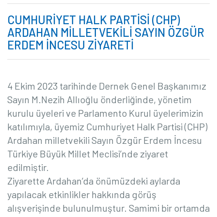
CUMHURIYET HALK PARTISI (CHP)
ARDAHAN MILLETVEKILI SAYIN ÖZGÜR
ERDEM İNCESU ZIYARETI
4 Ekim 2023 tarihinde Dernek Genel Başkanımız
Sayın M.Nezih Allıoğlu önderliğinde, yönetim
kurulu üyeleri ve Parlamento Kurul üyelerimizin
katılımıyla, üyemiz Cumhuriyet Halk Partisi (CHP)
Ardahan milletvekili Sayın Özgür Erdem İncesu
Türkiye Büyük Millet Meclisi’nde ziyaret
edilmiştir.
Ziyarette Ardahan’da önümüzdeki aylarda
yapılacak etkinlikler hakkında görüş
alışverişinde bulunulmuştur. Samimi bir ortamda