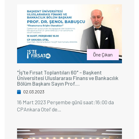
Öne Çıkan
"İş'te Fırsat Toplantıları 60" - Başkent
Üniversitesi Uluslararası Finans ve Bankacılık
Bölüm Başkanı Sayın Prof....
02.03.2023
16 Mart 2023 Perşembe günü saat:16:00 da
CPAnkara Otel’ de...