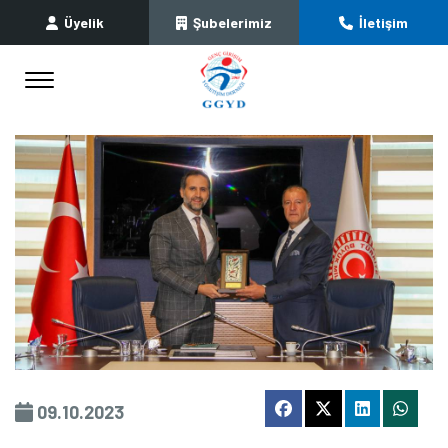
Üyelik
Şubelerimiz
İletişim
09.10.2023