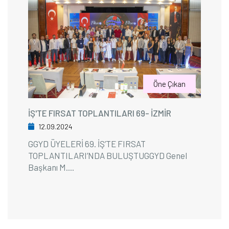
Öne Çıkan
İŞ'TE FIRSAT TOPLANTILARI 69- İZMİR
12.09.2024
GGYD ÜYELERİ 69. İŞ’TE FIRSAT
TOPLANTILARI’NDA BULUŞTUGGYD Genel
Başkanı M....