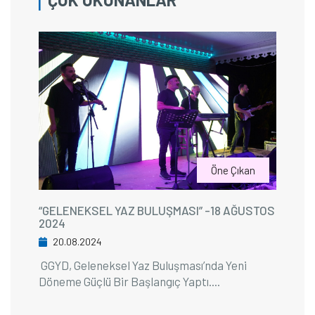
Öne Çıkan
“GELENEKSEL YAZ BULUŞMASI” -18 AĞUSTOS
2024
20.08.2024
GGYD, Geleneksel Yaz Buluşması’nda Yeni
Döneme Güçlü Bir Başlangıç Yaptı....