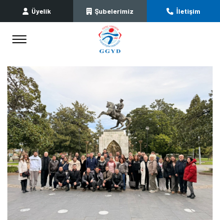
Üyelik
Şubelerimiz
İletişim