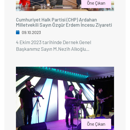
Öne Çıkan
Cumhuriyet Halk Partisi (CHP) Ardahan
Milletvekili Sayın Özgür Erdem İncesu Ziyareti
09.10.2023
4 Ekim 2023 tarihinde Dernek Genel
Başkanımız Sayın M.Nezih Allıoğlu...
Öne Çıkan