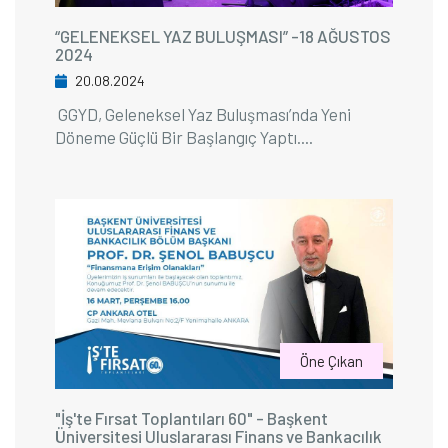
“GELENEKSEL YAZ BULUŞMASI” -18 AĞUSTOS
2024
20.08.2024
GGYD, Geleneksel Yaz Buluşması’nda Yeni
Döneme Güçlü Bir Başlangıç Yaptı....
Öne Çıkan
"İş'te Fırsat Toplantıları 60" - Başkent
Üniversitesi Uluslararası Finans ve Bankacılık