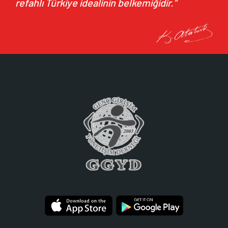
refahlı Türkiye idealinin belkemiğidir.”