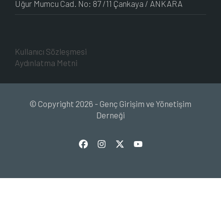
Uğur Mumcu Cad. No: 87 /11 Çankaya / ANKARA
Kullanıcı Sözleşmesi
Aydınlatma Metni
© Copyright 2026 - Genç Girişim ve Yönetişim
Derneği