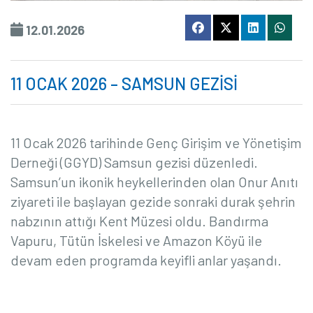
12.01.2026
11 OCAK 2026 – SAMSUN GEZİSİ
11 Ocak 2026 tarihinde
Genç Girişim ve Yönetişim
Derneği (GGYD) Samsun gezisi düzenledi.
Samsun’un ikonik heykellerinden olan Onur Anıtı
ziyareti ile başlayan gezide sonraki durak şehrin
nabzının attığı Kent Müzesi oldu. Bandırma
Vapuru, Tütün İskelesi ve Amazon Köyü ile
devam eden programda keyifli anlar yaşandı.