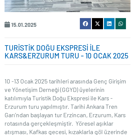
15.01.2025
TURİSTİK DOĞU EKSPRESİ İLE
KARS&ERZURUM TURU - 10 OCAK 2025
10 -13 Ocak 2025 tarihleri arasında
Genç Girişim
ve Yönetişim Derneği (GGYD) üyeleri
nin
katılımıyla Turistik Doğu Ekspresi ile Kars -
Erzurum turu yapılmıştır. Tarihi Ankara Tren
Garı’ndan başlayan tur Erzincan, Erzurum, Kars
rotasında gerçekleşmiştir.
Yöresel aşıklar
atışması, Kafkas gecesi, kızaklarla göl üzerinde