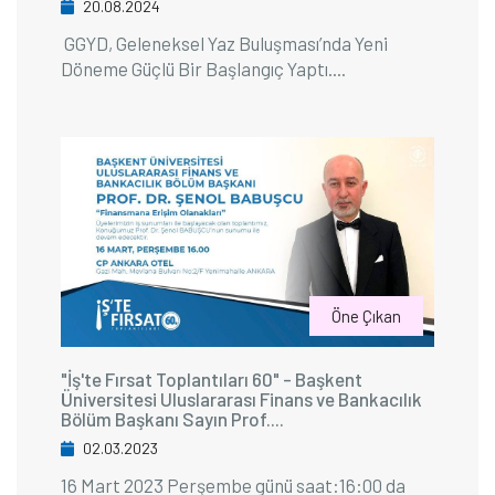
20.08.2024
GGYD, Geleneksel Yaz Buluşması’nda Yeni
Döneme Güçlü Bir Başlangıç Yaptı....
Öne Çıkan
"İş'te Fırsat Toplantıları 60" - Başkent
Üniversitesi Uluslararası Finans ve Bankacılık
Bölüm Başkanı Sayın Prof....
02.03.2023
16 Mart 2023 Perşembe günü saat:16:00 da