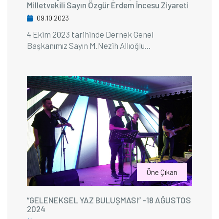
Milletvekili Sayın Özgür Erdem İncesu Ziyareti
09.10.2023
4 Ekim 2023 tarihinde Dernek Genel
Başkanımız Sayın M.Nezih Allıoğlu...
Öne Çıkan
“GELENEKSEL YAZ BULUŞMASI” -18 AĞUSTOS
2024