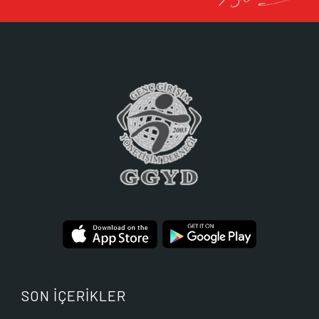
SON İÇERİKLER