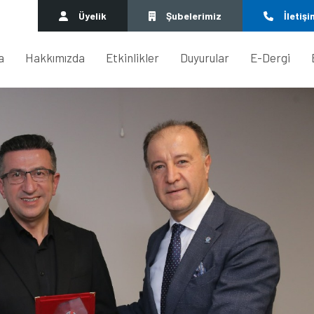
Üyelik
Şubelerimiz
İletişi
a
Hakkımızda
Etkinlikler
Duyurular
E-Dergi