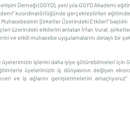
netişim Derneği (GGYD), yeni yıla GGYD Akademi eğiti
demi” koordinatörlüğünde gerçekleştirilen eğitimde
 Muhasebesinin Şirketler Üzerindeki Etkileri” başlıklı
ri üzerindeki etkilerini anlatan İrfan Vural, şirketle
rini ve etkili muhasebe uygulamalarını detaylı bir şe
üyelerimizin işlerini daha iyiye götürebilmeleri için
itimlerle üyelerimizin iş dünyasının değişen ekon
beceri ve iş ağlarını genişletmelerini amaçlıyoruz”