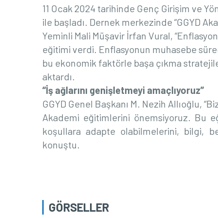
11 Ocak 2024 tarihinde Genç Girişim ve Yö
ile başladı. Dernek merkezinde “GGYD Aka
Yeminli Mali Müşavir İrfan Vural, “Enflasyon
eğitimi verdi. Enflasyonun muhasebe süreçle
bu ekonomik faktörle başa çıkma stratejile
aktardı.
“İş ağlarını genişletmeyi amaçlıyoruz”
GGYD Genel Başkanı M. Nezih Allıoğlu, “Biz 
Akademi eğitimlerini önemsiyoruz. Bu eğ
koşullara adapte olabilmelerini, bilgi, 
konuştu.
GÖRSELLER