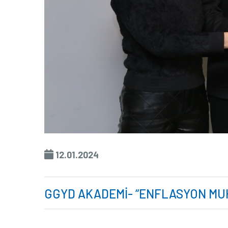
12.01.2024
GGYD AKADEMİ- “ENFLASYON MUH