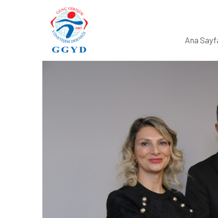
Ana Sayf