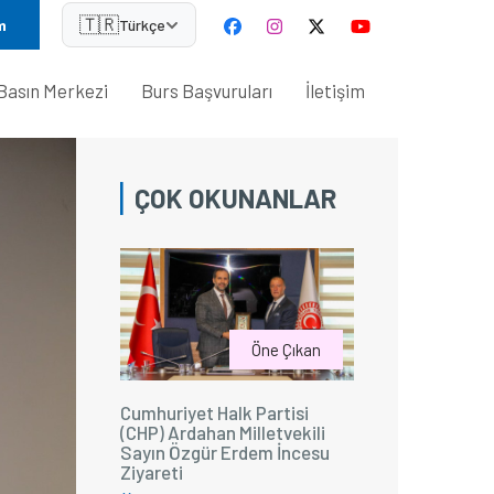
🇹🇷
m
Türkçe
Basın Merkezi
Burs Başvuruları
İletişim
ÇOK OKUNANLAR
Öne Çıkan
Cumhuriyet Halk Partisi
(CHP) Ardahan Milletvekili
Sayın Özgür Erdem İncesu
Ziyareti