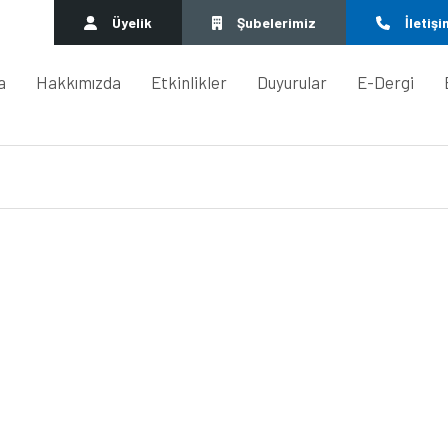
Üyelik
Şubelerimiz
İletişi
a
Hakkımızda
Etkinlikler
Duyurular
E-Dergi