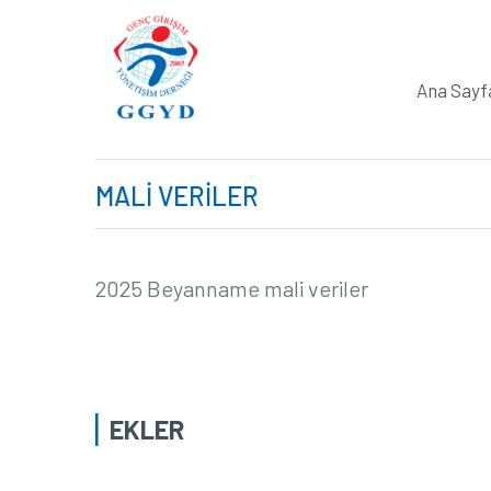
Ana Sayf
MALI VERILER
2025 Beyanname mali veriler
EKLER