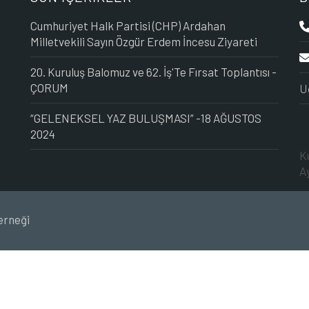
Cumhuriyet Halk Partisi (CHP) Ardahan
Milletvekili Sayın Özgür Erdem İncesu Ziyareti
20. Kuruluş Balomuz ve 62. İş'Te Fırsat Toplantısı -
ÇORUM
U
“GELENEKSEL YAZ BULUŞMASI” -18 AĞUSTOS
2024
K
A
erneği