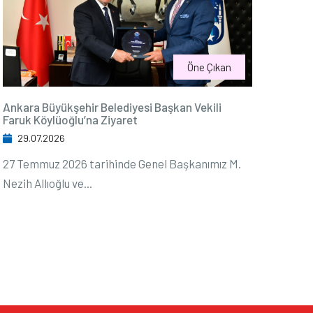
Öne Çıkan
Ankara Büyükşehir Belediyesi Başkan Vekili
Faruk Köylüoğlu’na Ziyaret
29.07.2026
27 Temmuz 2026 tarihinde Genel Başkanımız M.
Nezih Allıoğlu ve...