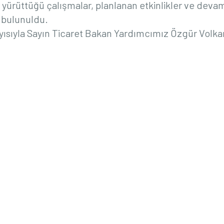
yürüttüğü çalışmalar, planlanan etkinlikler ve deva
 bulunuldu.
layısıyla Sayın Ticaret Bakan Yardımcımız Özgür Volka