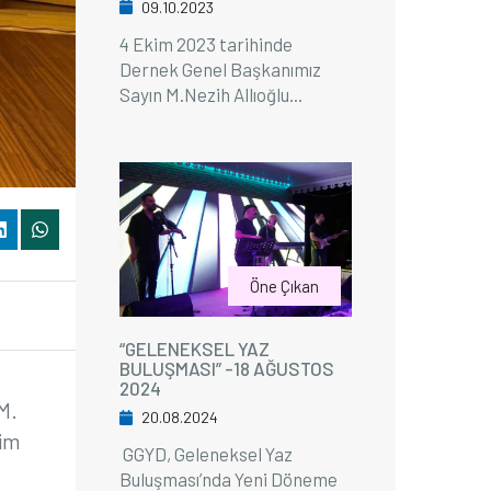
09.10.2023
4 Ekim 2023 tarihinde
Dernek Genel Başkanımız
Sayın M.Nezih Allıoğlu...
Öne Çıkan
“GELENEKSEL YAZ
BULUŞMASI” -18 AĞUSTOS
2024
M.
20.08.2024
tim
GGYD, Geleneksel Yaz
Buluşması’nda Yeni Döneme