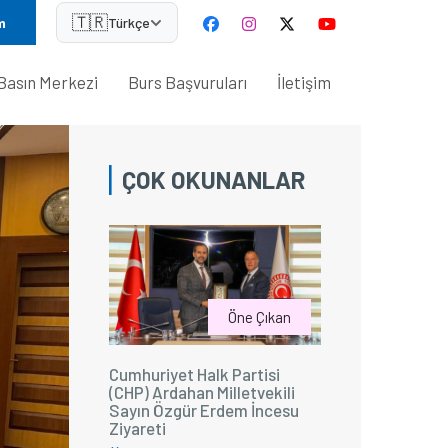
🇹🇷
m
Türkçe
Basın Merkezi
Burs Başvuruları
İletişim
ÇOK OKUNANLAR
Öne Çıkan
Cumhuriyet Halk Partisi
(CHP) Ardahan Milletvekili
Sayın Özgür Erdem İncesu
Ziyareti