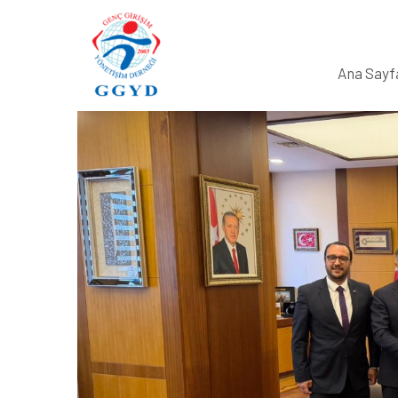
Ana Sayf