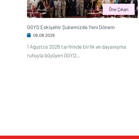
Öne Çıkan
GGYD Eskişehir Şubemizde Yeni Dönem
06.08.2026
1 Ağustos 2026 tarihinde birlik ve dayanışma
ruhuyla büyüyen GGYD...