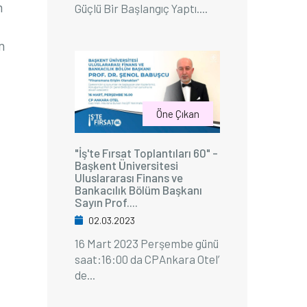
m
Güçlü Bir Başlangıç Yaptı....
n
Öne Çıkan
"İş'te Fırsat Toplantıları 60" -
Başkent Üniversitesi
Uluslararası Finans ve
Bankacılık Bölüm Başkanı
Sayın Prof....
02.03.2023
16 Mart 2023 Perşembe günü
saat:16:00 da CPAnkara Otel’
de...