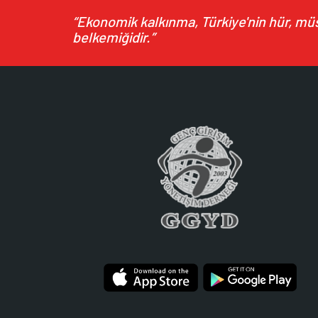
“Ekonomik kalkınma, Türkiye'nin hür, müst
belkemiğidir.”