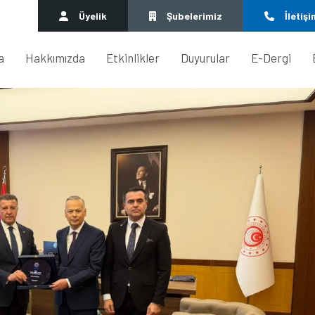
Üyelik
Şubelerimiz
İletişi
a
Hakkımızda
Etkinlikler
Duyurular
E-Dergi