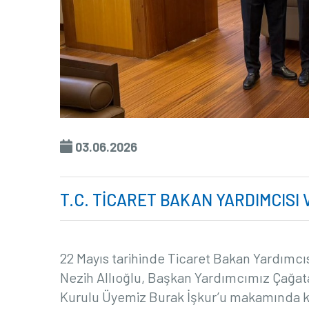
03.06.2026
T.C. TİCARET BAKAN YARDIMCISI 
22 Mayıs tarihinde Ticaret Bakan Yardımc
Nezih Allıoğlu, Başkan Yardımcımız Çağat
Kurulu Üyemiz Burak İşkur’u makamında ka