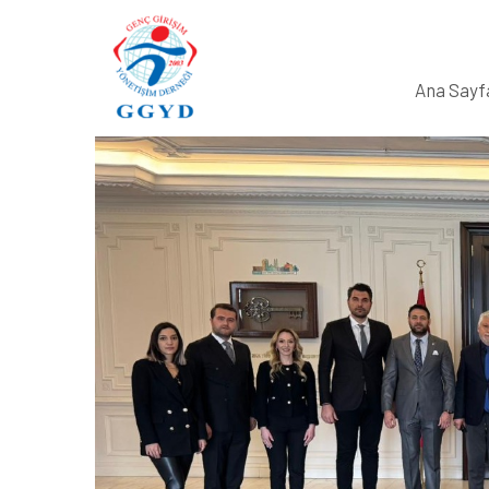
Ana Sayf