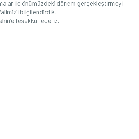
malar ile önümüzdeki dönem gerçekleştirmeyi
imiz'i bilgilendirdik.
 Şahin’e teşekkür ederiz.