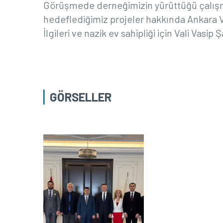
Görüşmede derneğimizin yürüttüğü çalış
hedeflediğimiz projeler hakkında Ankara Val
İlgileri ve nazik ev sahipliği için Vali Vasip
GÖRSELLER