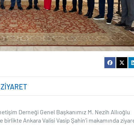
İ ZİYARET
netişim Derneği Genel Başkanımız M. Nezih Allıoğlu
birlikte Ankara Valisi Vasip Şahin’i makamında ziyar