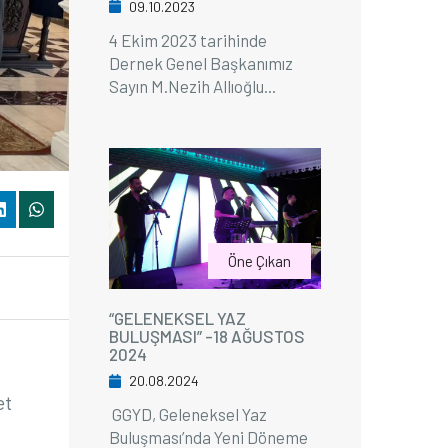
09.10.2023
4 Ekim 2023 tarihinde
Dernek Genel Başkanımız
Sayın M.Nezih Allıoğlu...
Öne Çıkan
“GELENEKSEL YAZ
BULUŞMASI” -18 AĞUSTOS
2024
20.08.2024
et
GGYD, Geleneksel Yaz
Buluşması’nda Yeni Döneme