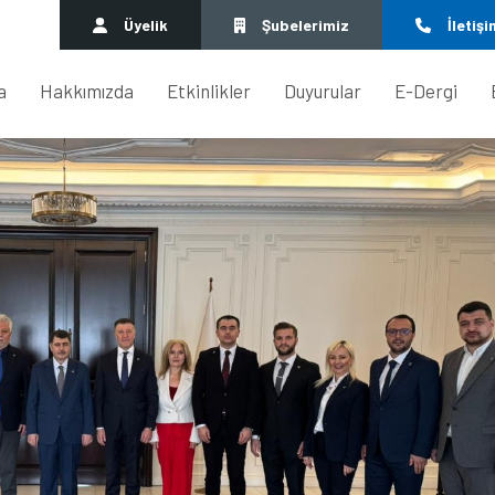
Üyelik
Şubelerimiz
İletişi
a
Hakkımızda
Etkinlikler
Duyurular
E-Dergi