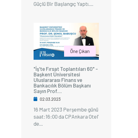
Güçlü Bir Başlangıç Yaptı....
Öne Çıkan
"İş'te Fırsat Toplantıları 60" -
Başkent Üniversitesi
Uluslararası Finans ve
Bankacılık Bölüm Başkanı
Sayın Prof....
02.03.2023
16 Mart 2023 Perşembe günü
saat:16:00 da CPAnkara Otel’
de...