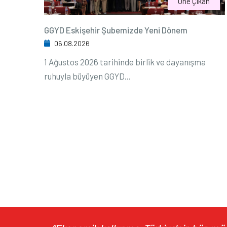
Öne Çıkan
GGYD Eskişehir Şubemizde Yeni Dönem
06.08.2026
1 Ağustos 2026 tarihinde birlik ve dayanışma
ruhuyla büyüyen GGYD...