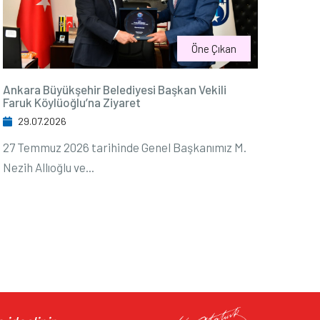
Öne Çıkan
Ankara Büyükşehir Belediyesi Başkan Vekili
Faruk Köylüoğlu’na Ziyaret
29.07.2026
27 Temmuz 2026 tarihinde Genel Başkanımız M.
Nezih Allıoğlu ve...