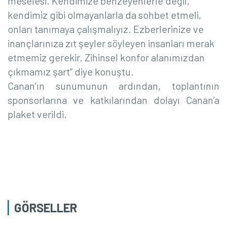
meselesi. Kendimize benzeyenlerle değil,
kendimiz gibi olmayanlarla da sohbet etmeli,
onları tanımaya çalışmalıyız. Ezberlerinize ve
inançlarınıza zıt şeyler söyleyen insanları merak
etmemiz gerekir. Zihinsel konfor alanımızdan
çıkmamız şart” diye konuştu.
Canan’ın sunumunun ardından, toplantının
sponsorlarına ve katkılarından dolayı Canan’a
plaket verildi.
GÖRSELLER