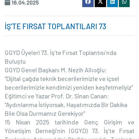
16.04.2025
İŞ'TE FIRSAT TOPLANTILARI 73
GGYD Üyeleri 73. İş’te Fırsat Toplantısı’nda
Buluştu
GGYD Genel Başkanı M. Nezih Allıoğlu:
“Dijital çağda teknik becerilerimizle ve içsel
becerilerimizle kendimizi yeniden keşfetmeliyiz”
Eğitimci ve Yazar Prof. Dr. Sinan Canan:
“Aydınlanma İstiyorsak, Hayatımızda Bir Dakika
Bile Olsa Durmamız Gerekiyor”
15 Nisan 2025 tarihinde Genç Girişim ve
Yönetişim Derneği’nin (GGYD) 73. İş’te Fırsat