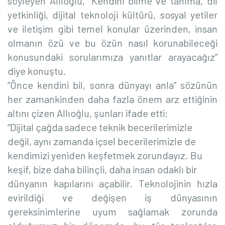
söyleyen Allıoğlu, “Kendini bilme ve tanıma, dil
yetkinliği, dijital teknoloji kültürü, sosyal yetiler
ve iletişim gibi temel konular üzerinden, insan
olmanın özü ve bu özün nasıl korunabileceği
konusundaki sorularımıza yanıtlar arayacağız”
diye konuştu.
“Önce kendini bil, sonra dünyayı anla” sözünün
her zamankinden daha fazla önem arz ettiğinin
altını çizen Allıoğlu, şunları ifade etti:
“Dijital çağda sadece teknik becerilerimizle
değil, aynı zamanda içsel becerilerimizle de
kendimizi yeniden keşfetmek zorundayız. Bu
keşif, bize daha bilinçli, daha insan odaklı bir
dünyanın kapılarını açabilir. Teknolojinin hızla
evirildiği ve değişen iş dünyasının
gereksinimlerine uyum sağlamak zorunda