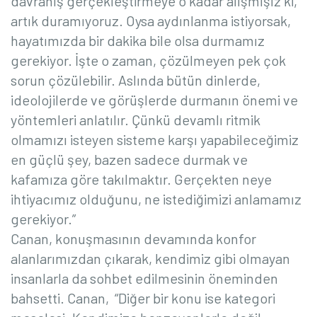
davranış gerçekleştirmeye o kadar alışmışız ki,
artık duramıyoruz. Oysa aydınlanma istiyorsak,
hayatımızda bir dakika bile olsa durmamız
gerekiyor. İşte o zaman, çözülmeyen pek çok
sorun çözülebilir. Aslında bütün dinlerde,
ideolojilerde ve görüşlerde durmanın önemi ve
yöntemleri anlatılır. Çünkü devamlı ritmik
olmamızı isteyen sisteme karşı yapabileceğimiz
en güçlü şey, bazen sadece durmak ve
kafamıza göre takılmaktır. Gerçekten neye
ihtiyacımız olduğunu, ne istediğimizi anlamamız
gerekiyor.”
Canan, konuşmasının devamında konfor
alanlarımızdan çıkarak, kendimiz gibi olmayan
insanlarla da sohbet edilmesinin öneminden
bahsetti. Canan,
“Diğer bir konu ise kategori