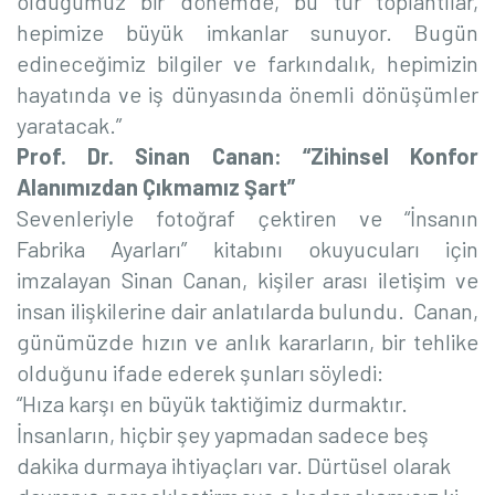
olduğumuz bir dönemde, bu tür toplantılar,
hepimize büyük imkanlar sunuyor. Bugün
edineceğimiz bilgiler ve farkındalık, hepimizin
hayatında ve iş dünyasında önemli dönüşümler
yaratacak.”
Prof. Dr. Sinan Canan: “Zihinsel Konfor
Alanımızdan Çıkmamız Şart”
Sevenleriyle fotoğraf çektiren ve “İnsanın
Fabrika Ayarları” kitabını okuyucuları için
imzalayan Sinan Canan, kişiler arası iletişim ve
insan ilişkilerine dair anlatılarda bulundu.
Canan,
günümüzde hızın ve anlık kararların, bir tehlike
olduğunu ifade ederek şunları söyledi:
“Hıza karşı en büyük taktiğimiz durmaktır.
İnsanların, hiçbir şey yapmadan sadece beş
dakika durmaya ihtiyaçları var. Dürtüsel olarak