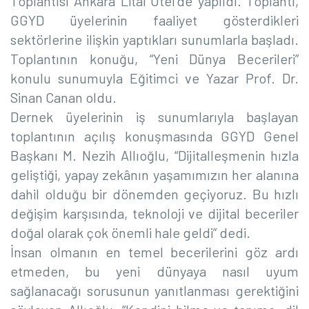
Toplantısı Ankara Litai Otel’de yapıldı. Toplantı,
GGYD üyelerinin faaliyet gösterdikleri
sektörlerine ilişkin yaptıkları sunumlarla başladı.
Toplantının konuğu, “Yeni Dünya Becerileri”
konulu sunumuyla Eğitimci ve Yazar Prof. Dr.
Sinan Canan oldu.
Dernek üyelerinin iş sunumlarıyla başlayan
toplantının açılış konuşmasında GGYD Genel
Başkanı M. Nezih Allıoğlu, “Dijitalleşmenin hızla
geliştiği, yapay zekânın yaşamımızın her alanına
dahil olduğu bir dönemden geçiyoruz. Bu hızlı
değişim karşısında, teknoloji ve dijital beceriler
doğal olarak çok önemli hale geldi” dedi.
İnsan olmanın en temel becerilerini göz ardı
etmeden, bu yeni dünyaya nasıl uyum
sağlanacağı sorusunun yanıtlanması gerektiğini