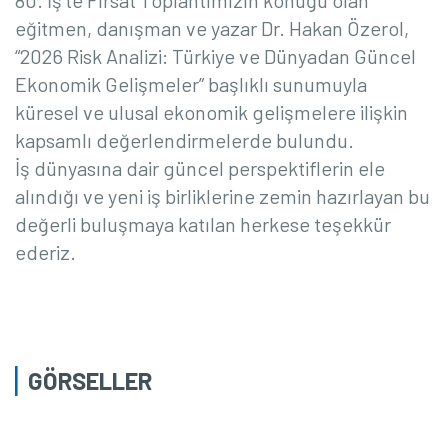
80. İş'te Fırsat Toplantımızın konuğu olan
eğitmen, danışman ve yazar Dr. Hakan Özerol,
“2026 Risk Analizi: Türkiye ve Dünyadan Güncel
Ekonomik Gelişmeler” başlıklı sunumuyla
küresel ve ulusal ekonomik gelişmelere ilişkin
kapsamlı değerlendirmelerde bulundu.
İş dünyasına dair güncel perspektiflerin ele
alındığı ve yeni iş birliklerine zemin hazırlayan bu
değerli buluşmaya katılan herkese teşekkür
ederiz.
GÖRSELLER