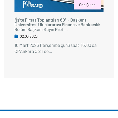
Öne Çıkan
"İş'te Fırsat Toplantıları 60" - Başkent
Üniversitesi Uluslararası Finans ve Bankacılık
Bölüm Başkanı Sayın Prof....
02.03.2023
16 Mart 2023 Perşembe günü saat:16:00 da
CPAnkara Otel’ de...