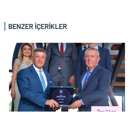
BENZER İÇERİKLER
Öne Çıkan
Anadolu Organize Sanayi Bölgesi (OSB) Yönetim