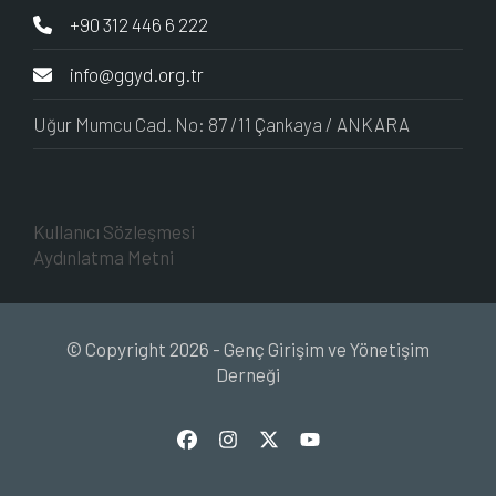
+90 312 446 6 222
info@ggyd.org.tr
Uğur Mumcu Cad. No: 87 /11 Çankaya / ANKARA
Kullanıcı Sözleşmesi
Aydınlatma Metni
© Copyright 2026 - Genç Girişim ve Yönetişim
Derneği