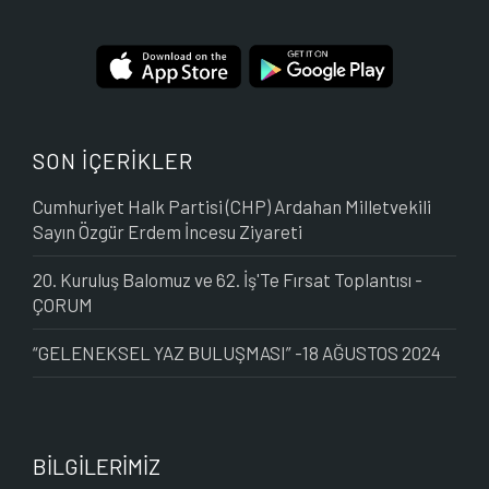
SON İÇERİKLER
Cumhuriyet Halk Partisi (CHP) Ardahan Milletvekili
Sayın Özgür Erdem İncesu Ziyareti
20. Kuruluş Balomuz ve 62. İş'Te Fırsat Toplantısı -
ÇORUM
“GELENEKSEL YAZ BULUŞMASI” -18 AĞUSTOS 2024
BİLGİLERİMİZ