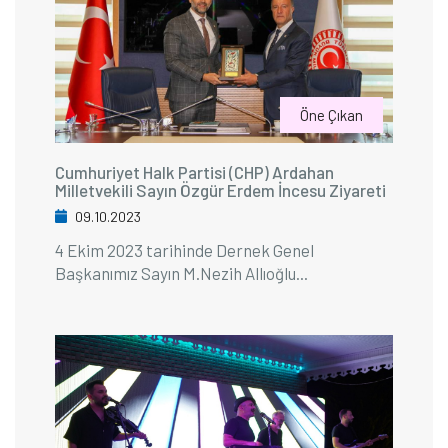
Öne Çıkan
Cumhuriyet Halk Partisi (CHP) Ardahan
Milletvekili Sayın Özgür Erdem İncesu Ziyareti
09.10.2023
4 Ekim 2023 tarihinde Dernek Genel
Başkanımız Sayın M.Nezih Allıoğlu...