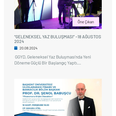
Öne Çıkan
“GELENEKSEL YAZ BULUŞMASI” -18 AĞUSTOS
2024
20.08.2024
GGYD, Geleneksel Yaz Buluşması’nda Yeni
Döneme Güçlü Bir Başlangıç Yaptı....