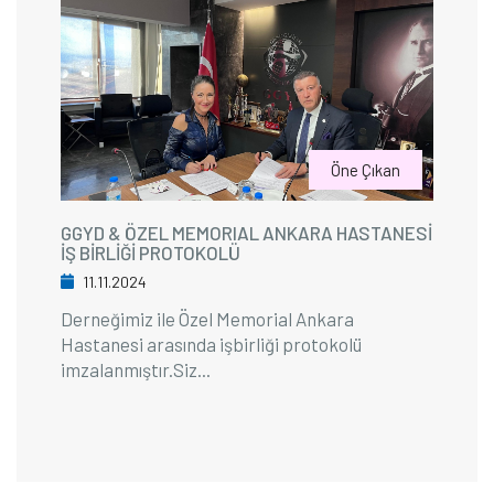
Öne Çıkan
GGYD & ÖZEL MEMORIAL ANKARA HASTANESİ
İŞ BİRLİĞİ PROTOKOLÜ
11.11.2024
Derneğimiz ile Özel Memorial Ankara
Hastanesi arasında işbirliği protokolü
imzalanmıştır.Siz...