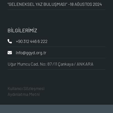
“GELENEKSEL YAZ BULUŞMASI” -18 AĞUSTOS 2024
BİLGİLERİMİZ
+90 312 446 6 222
info@ggyd.org.tr
Uğur Mumcu Cad. No: 87 /11 Çankaya / ANKARA
Kullanıcı Sözleşmesi
Aydınlatma Metni