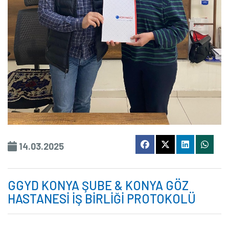
14.03.2025
GGYD KONYA ŞUBE & KONYA GÖZ
HASTANESİ İŞ BİRLİĞİ PROTOKOLÜ