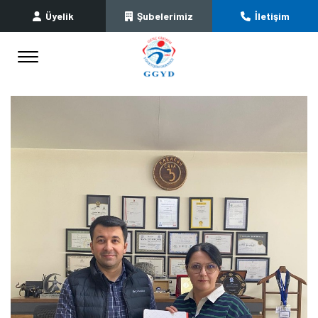
Üyelik
Şubelerimiz
İletişim