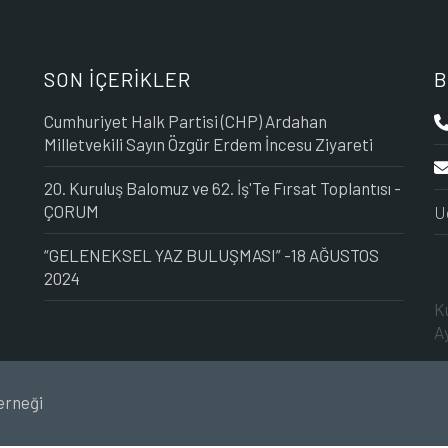
SON İÇERİKLER
B
Cumhuriyet Halk Partisi (CHP) Ardahan
Milletvekili Sayın Özgür Erdem İncesu Ziyareti
20. Kuruluş Balomuz ve 62. İş'Te Fırsat Toplantısı -
ÇORUM
U
“GELENEKSEL YAZ BULUŞMASI” -18 AĞUSTOS
2024
K
A
erneği