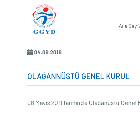
Ana Sayf
04.09.2018
OLAĞANNÜSTÜ GENEL KURUL
08
Mayıs
2011
tarihinde
Olağanüstü
Genel