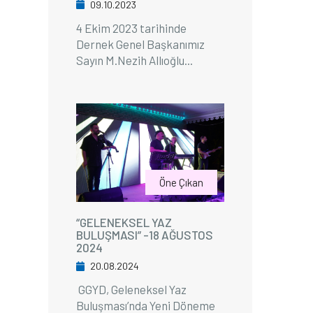
09.10.2023
4 Ekim 2023 tarihinde
Dernek Genel Başkanımız
Sayın M.Nezih Allıoğlu...
Öne Çıkan
“GELENEKSEL YAZ
BULUŞMASI” -18 AĞUSTOS
2024
20.08.2024
GGYD, Geleneksel Yaz
Buluşması’nda Yeni Döneme