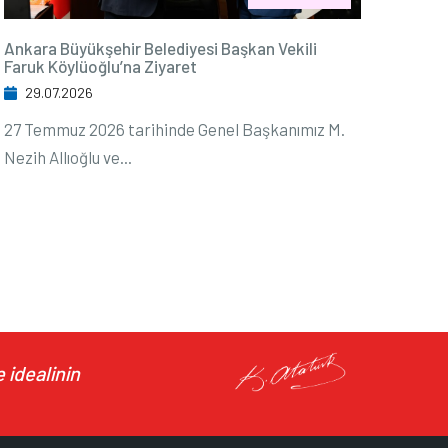
Ankara Büyükşehir Belediyesi Başkan Vekili
Faruk Köylüoğlu’na Ziyaret
29.07.2026
27 Temmuz 2026 tarihinde Genel Başkanımız M.
Nezih Allıoğlu ve...
 idealinin