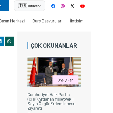
🇹🇷
m
Türkçe
Basın Merkezi
Burs Başvuruları
İletişim
ÇOK OKUNANLAR
Öne Çıkan
Cumhuriyet Halk Partisi
(CHP) Ardahan Milletvekili
Sayın Özgür Erdem İncesu
Ziyareti