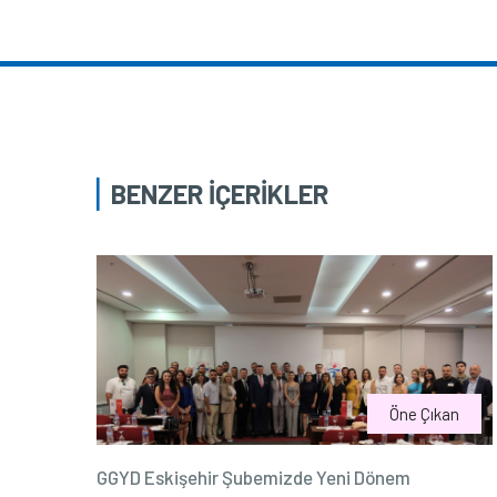
BENZER İÇERİKLER
Öne Çıkan
GGYD Eskişehir Şubemizde Yeni Dönem