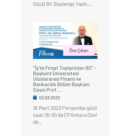
Güçlü Bir Başlangıç Yaptı....
Öne Çıkan
"İş'te Fırsat Toplantıları 60" -
Başkent Üniversitesi
Uluslararası Finans ve
Bankacılık Bölüm Başkanı
Sayın Prof....
02.03.2023
16 Mart 2023 Perşembe günü
saat:16:00 da CPAnkara Otel’
de...