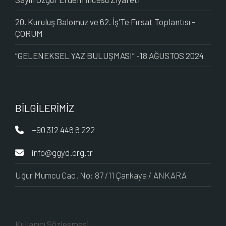
20. Kuruluş Balomuz ve 62. İş'Te Fırsat Toplantısı -
ÇORUM
“GELENEKSEL YAZ BULUŞMASI” -18 AĞUSTOS 2024
BİLGİLERİMİZ
+90 312 446 6 222
info@ggyd.org.tr
Uğur Mumcu Cad. No: 87 /11 Çankaya / ANKARA
Kullanıcı Sözleşmesi