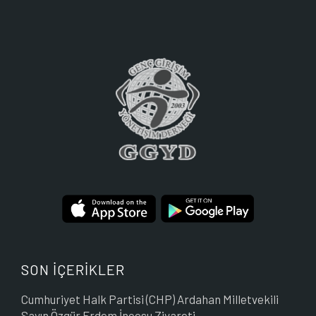
SON İÇERİKLER
Cumhuriyet Halk Partisi (CHP) Ardahan Milletvekili
Sayın Özgür Erdem İncesu Ziyareti