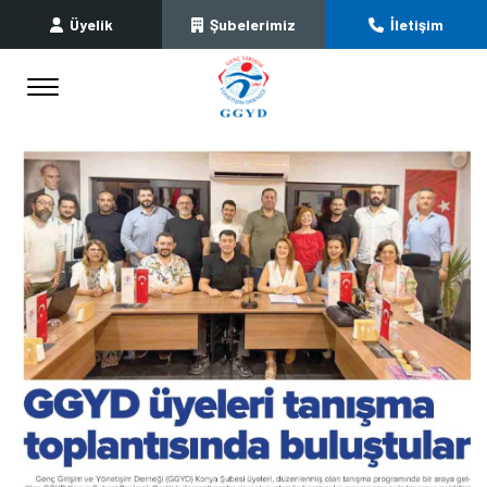
Üyelik
Şubelerimiz
İletişim